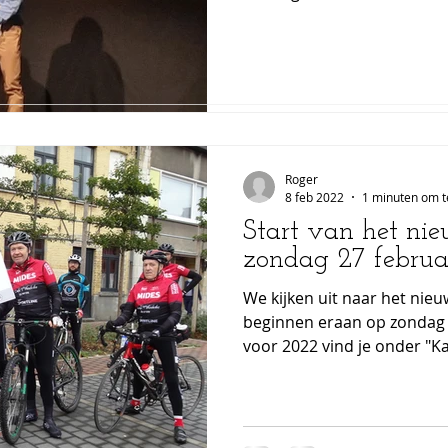
vanwege stad Roeselare. Me
Roger
8 feb 2022
1 minuten om t
Start van het ni
zondag 27 februa
We kijken uit naar het nieu
beginnen eraan op zondag 
voor 2022 vind je onder "K